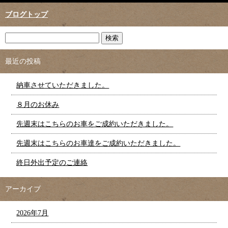
ブログトップ
最近の投稿
納車させていただきました。
８月のお休み
先週末はこちらのお車をご成約いただきました。
先週末はこちらのお車達をご成約いただきました。
終日外出予定のご連絡
アーカイブ
2026年7月