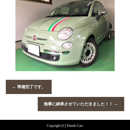
←
準備完了です。
無事に納車させていただきました！！
→
Copyright (C) Dande Cars