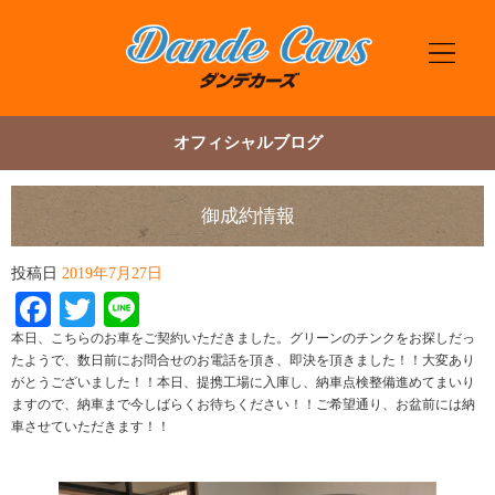
オフィシャルブログ
御成約情報
投稿日
2019年7月27日
Facebook
Twitter
Line
本日、こちらのお車をご契約いただきました。グリーンのチンクをお探しだっ
たようで、数日前にお問合せのお電話を頂き、即決を頂きました！！大変あり
がとうございました！！本日、提携工場に入庫し、納車点検整備進めてまいり
ますので、納車まで今しばらくお待ちください！！ご希望通り、お盆前には納
車させていただきます！！