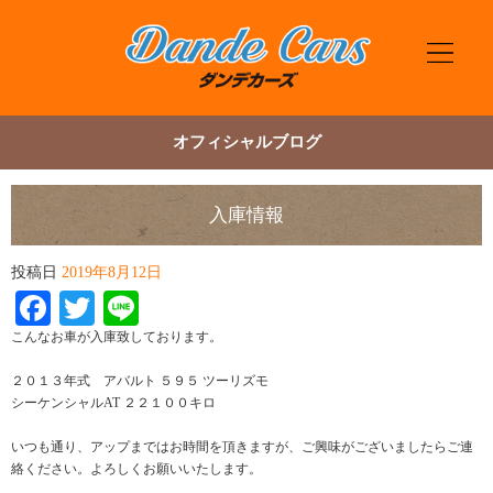
オフィシャルブログ
入庫情報
投稿日
2019年8月12日
Facebook
Twitter
Line
こんなお車が入庫致しております。
２０１３年式 アバルト ５９５ ツーリズモ
シーケンシャルAT ２２１００キロ
いつも通り、アップまではお時間を頂きますが、ご興味がございましたらご連
絡ください。よろしくお願いいたします。