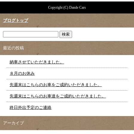
Copyright (C) Dande Cars
ブログトップ
最近の投稿
納車させていただきました。
８月のお休み
先週末はこちらのお車をご成約いただきました。
先週末はこちらのお車達をご成約いただきました。
終日外出予定のご連絡
アーカイブ