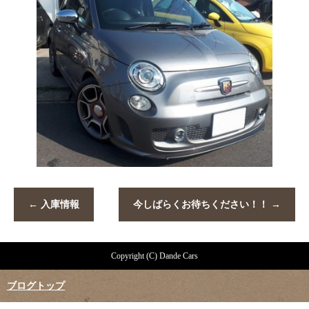
←
入庫情報
今しばらくお待ちください！！
→
Copyright (C) Dande Cars
ブログトップ