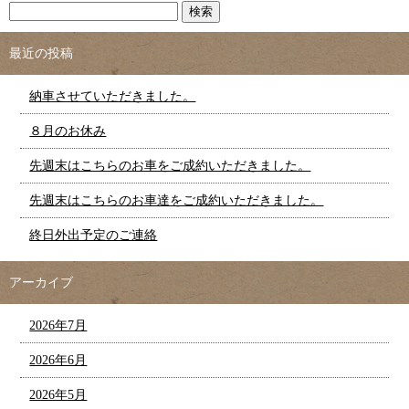
最近の投稿
納車させていただきました。
８月のお休み
先週末はこちらのお車をご成約いただきました。
先週末はこちらのお車達をご成約いただきました。
終日外出予定のご連絡
アーカイブ
2026年7月
2026年6月
2026年5月