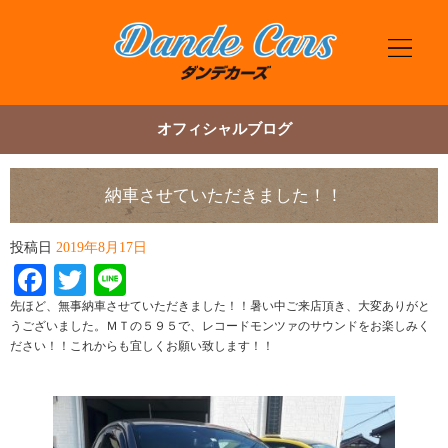
オフィシャルブログ
納車させていただきました！！
投稿日
2019年8月17日
Facebook
Twitter
Line
先ほど、無事納車させていただきました！！暑い中ご来店頂き、大変ありがと
うございました。ＭＴの５９５で、レコードモンツァのサウンドをお楽しみく
ださい！！これからも宜しくお願い致します！！