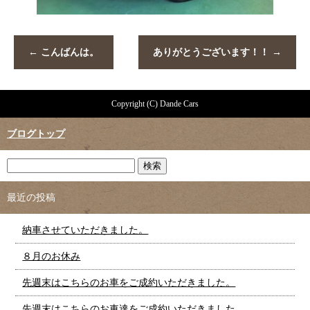
←
こんばんは。
ありがとうございます！！
→
Copyright (C) Dande Cars
ブログトップ
最近の投稿
納車させていただきました。
８月のお休み
先週末はこちらのお車をご成約いただきました。
先週末はこちらのお車達をご成約いただきました。