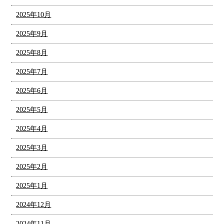
2025年10月
2025年9月
2025年8月
2025年7月
2025年6月
2025年5月
2025年4月
2025年3月
2025年2月
2025年1月
2024年12月
2024年11月