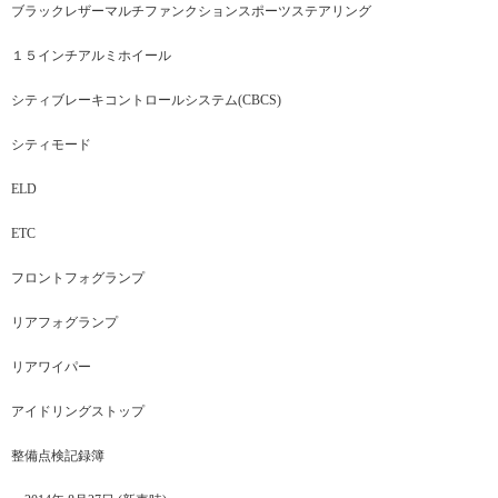
ブラックレザーマルチファンクションスポーツステアリング
１５インチアルミホイール
シティブレーキコントロールシステム(CBCS)
シティモード
ELD
​​ETC
フロントフォグランプ
リアフォグランプ
リアワイパー
アイドリングストップ
整備点検記録簿