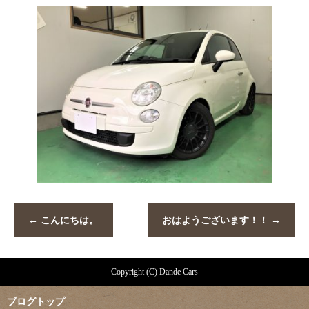
←
こんにちは。
おはようございます！！
→
Copyright (C) Dande Cars
ブログトップ