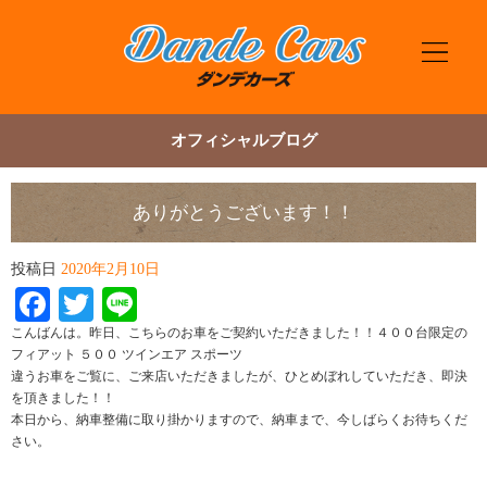
オフィシャルブログ
ありがとうございます！！
投稿日
2020年2月10日
Facebook
Twitter
Line
こんばんは。昨日、こちらのお車をご契約いただきました！！４００台限定の
フィアット ５００ ツインエア スポーツ
違うお車をご覧に、ご来店いただきましたが、ひとめぼれしていただき、即決
を頂きました！！
本日から、納車整備に取り掛かりますので、納車まで、今しばらくお待ちくだ
さい。