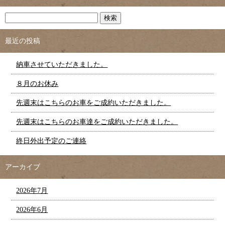
最近の投稿
納車させていただきました。
８月のお休み
先週末はこちらのお車をご成約いただきました。
先週末はこちらのお車達をご成約いただきました。
終日外出予定のご連絡
アーカイブ
2026年7月
2026年6月