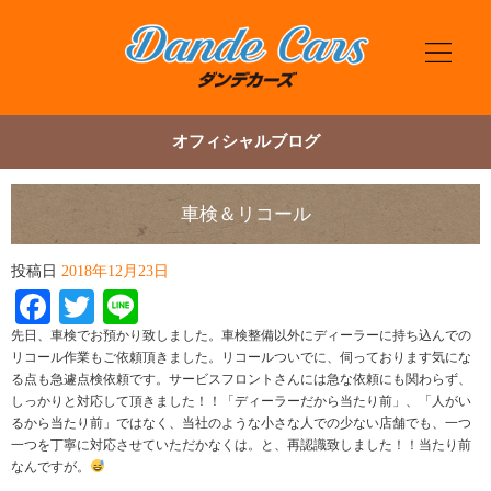
オフィシャルブログ
車検＆リコール
投稿日
2018年12月23日
Facebook
Twitter
Line
先日、車検でお預かり致しました。車検整備以外にディーラーに持ち込んでの
リコール作業もご依頼頂きました。リコールついでに、伺っております気にな
る点も急遽点検依頼です。サービスフロントさんには急な依頼にも関わらず、
しっかりと対応して頂きました！！「ディーラーだから当たり前」、「人がい
るから当たり前」ではなく、当社のような小さな人での少ない店舗でも、一つ
一つを丁寧に対応させていただかなくは。と、再認識致しました！！当たり前
なんですが。