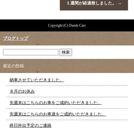
１週間が経過致しました。
→
Copyright (C) Dande Cars
ブログトップ
最近の投稿
納車させていただきました。
８月のお休み
先週末はこちらのお車をご成約いただきました。
先週末はこちらのお車達をご成約いただきました。
終日外出予定のご連絡