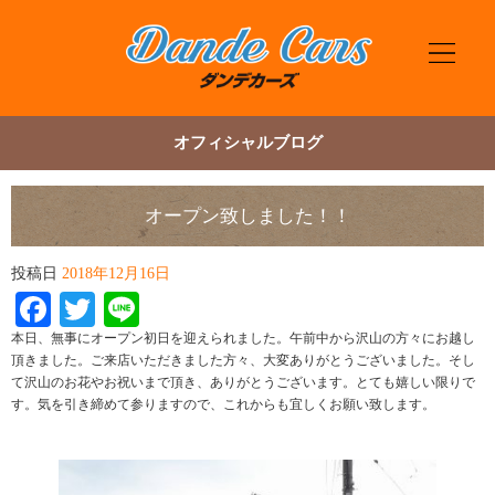
オフィシャルブログ
オープン致しました！！
投稿日
2018年12月16日
Facebook
Twitter
Line
本日、無事にオープン初日を迎えられました。午前中から沢山の方々にお越し
頂きました。ご来店いただきました方々、大変ありがとうございました。そし
て沢山のお花やお祝いまで頂き、ありがとうございます。とても嬉しい限りで
す。気を引き締めて参りますので、これからも宜しくお願い致します。