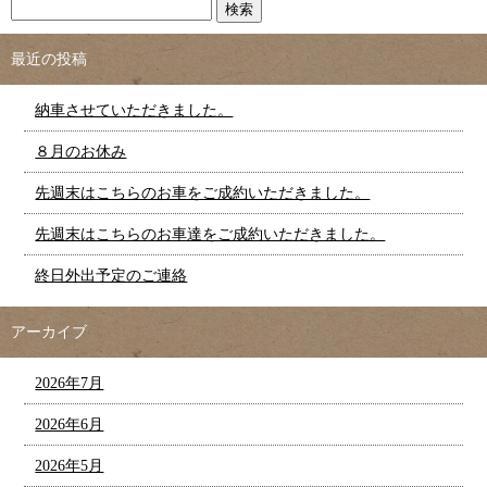
最近の投稿
納車させていただきました。
８月のお休み
先週末はこちらのお車をご成約いただきました。
先週末はこちらのお車達をご成約いただきました。
終日外出予定のご連絡
アーカイブ
2026年7月
2026年6月
2026年5月