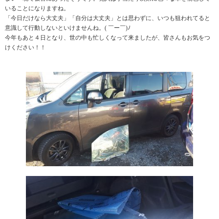
いることになりますね。
「今日だけなら大丈夫」「自分は大丈夫」とは思わずに、いつも狙われてると
意識して行動しないといけませんね。( ￣ー￣)ﾉ
今年もあと４日となり、世の中も忙しくなって来ましたが、皆さんもお気をつ
けください！！