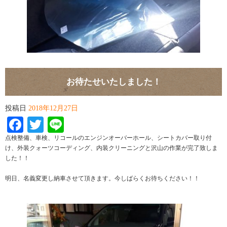
お待たせいたしました！
投稿日
2018年12月27日
Facebook
Twitter
Line
点検整備、車検、リコールのエンジンオーバーホール、シートカバー取り付
け、外装クォーツコーディング、内装クリーニングと沢山の作業が完了致しま
した！！
明日、名義変更し納車させて頂きます。今しばらくお待ちください！！