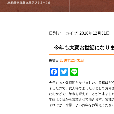
日別アーカイブ:
2018年12月31日
今年も大変お世話になり
投稿日
2018年12月31日
Facebook
Twitter
Line
今年もあと数時間となりました。皆様はど
了したので、友人宅でまったりとしておりま
たおかげで、年末を迎えることが出来まし
年始は５日から営業させて頂きます。皆様
それでは、皆様、よいお年をお迎えくださ