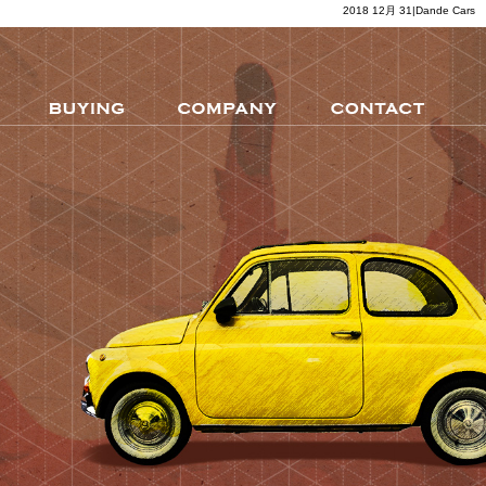
2018 12月 31|Dande Cars