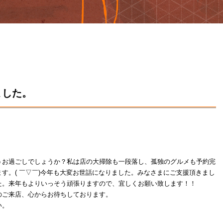
ました。
うお過ごしでしょうか？私は店の大掃除も一段落し、孤独のグルメも予約完
す。( ￣▽￣)今年も大変お世話になりました。みなさまにご支援頂きまし
た。来年もよりいっそう頑張りますので、宜しくお願い致します！！
のご来店、心からお待ちしております。
い。