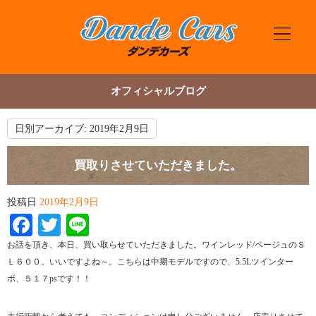
オフィシャルブログ
日別アーカイブ:
2019年2月9日
買取りさせていただきました。
投稿日
2019年2月9日
Facebook
Twitter
Line
お話を頂き、本日、買い取らせていただきました。ワインレッド/ベージュのＳ
Ｌ６００。いいですよね～。こちらは中期モデルですので、5.5Lツインター
ボ、５１７psです！！