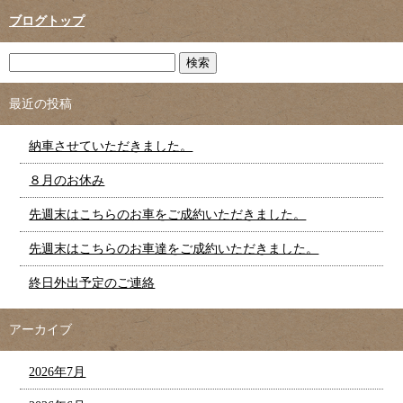
ブログトップ
最近の投稿
納車させていただきました。
８月のお休み
先週末はこちらのお車をご成約いただきました。
先週末はこちらのお車達をご成約いただきました。
終日外出予定のご連絡
アーカイブ
2026年7月