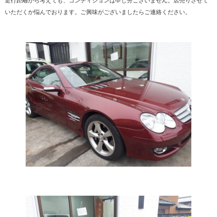
走行距離から考えても、コンディションは申し分ございません。店売りさせて
いただくか悩んでおります。ご興味がございましたらご連絡ください。