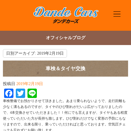
オフィシャルブログ
日別アーカイブ:
2019年2月19日
車検＆タイヤ交換
投稿日
2019年2月19日
Facebook
Twitter
Line
車検整備でお預かりさせて頂きました。あまり乗られないようで、走行距離も
少なく溝もあるのですが、タイヤのひび割れがだいぶ広がっておりましたの
で、4本交換させていただきました！！何にでも言えますが、タイヤもある程度
使っていただいた方が長持ち致します。ひび割れだけでなく変形の予防にもな
りますので、出来る限り、乗っていただければと思っております。空気圧チェ
ックも忘れずにお願い致します。