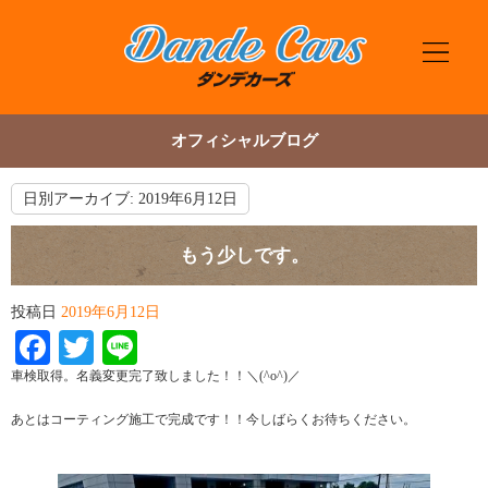
オフィシャルブログ
日別アーカイブ:
2019年6月12日
もう少しです。
投稿日
2019年6月12日
Facebook
Twitter
Line
車検取得。名義変更完了致しました！！＼(^o^)／
あとはコーティング施工で完成です！！今しばらくお待ちください。