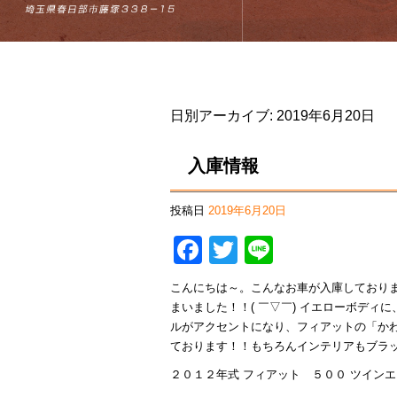
日別アーカイブ:
2019年6月20日
入庫情報
投稿日
2019年6月20日
Facebook
Twitter
Line
こんにちは～。こんなお車が入庫しており
まいました！！( ￣▽￣) イエローボデ
ルがアクセントになり、フィアットの「か
ております！！もちろんインテリアもブラ
２０１２年式 フィアット ５００ ツイン