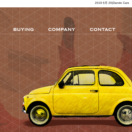
2019 6月 20|Dande Cars