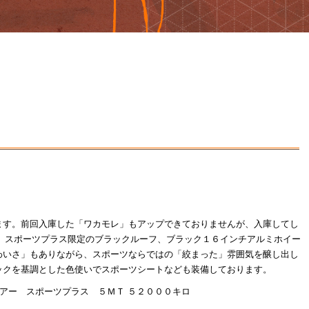
ます。前回入庫した「ワカモレ」もアップできておりませんが、入庫してし
ィに、スポーツプラス限定のブラックルーフ、ブラック１６インチアルミホイー
わいさ」もありながら、スポーツならではの「絞まった」雰囲気を醸し出し
ックを基調とした色使いでスポーツシートなども装備しております。
エアー スポーツプラス ５ＭＴ ５２０００キロ