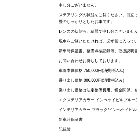
申し分ございません。
ステアリングの状態をご覧ください。目立っ
歴のしっかりとしたお車です。
レンズの状態も、綺麗で申し分ございませ
現車をご覧いただければ、必ず気に入って
新車時保証書、整備点検記録簿、取扱説明書
お問い合わせお待ちしております。
車両本体価格 750,000円(消費税込み)
乗り出し価格 886,000円(消費税込み)
乗り出し価格は法定整備費用、税金関係、
エクステリアカラー インぺケイビルブルー(4
インテリアカラー ブラック/インぺケイビ
新車時保証書
記録簿