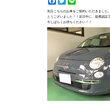
Facebook
Twitter
Line
先日こちらのお車をご契約いただきました
とうございました！！近日中に、提携認証
今しばらくお待ちください！！