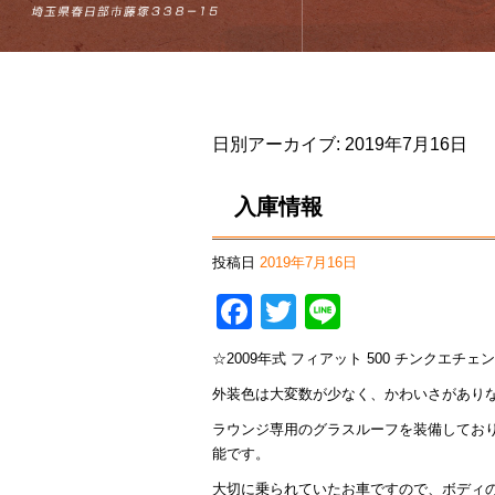
日別アーカイブ:
2019年7月16日
入庫情報
投稿日
2019年7月16日
Facebook
Twitter
Line
☆2009年式 フィアット 500 チンクエチェン
外装色は大変数が少なく、かわいさがありな
ラウンジ専用のグラスルーフを装備してお
能です。
大切に乗られていたお車ですので、ボディ