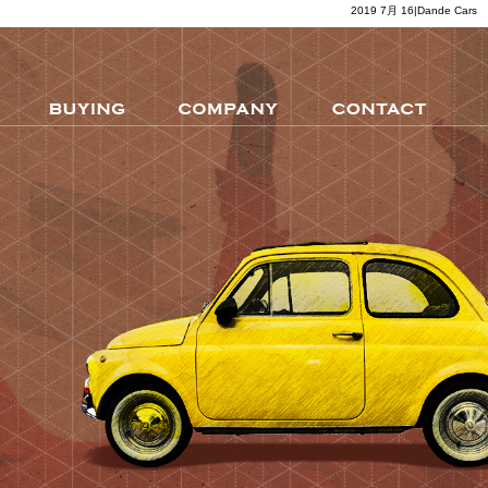
2019 7月 16|Dande Cars