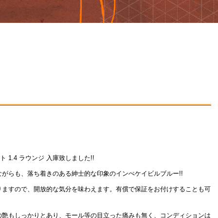
ト 1.4 ラウンジ 入庫致しました!!
がらも、落ち着きのある紳士的な印象のインぺケイビルブルー!!
りますので、開放的な気分を味わえます。有償で保証をお付けすることも可
の艶もしっかりとあり、モール等の目立った痛みも無く、コンディションは