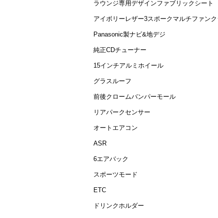
ラウンジ専用デザインファブリックシート
アイボリーレザー3スポークマルチファンク
Panasonic製ナビ&地デジ
純正CDチューナー
15インチアルミホイール
グラスルーフ
前後クロームバンパーモール
リアパークセンサー
オートエアコン
ASR
6エアバック
スポーツモード
ETC
ドリンクホルダー