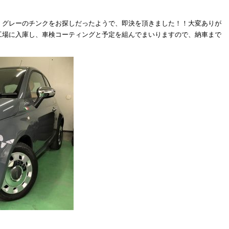
。グレーのチンクをお探しだったようで、即決を頂きました！！大変ありが
工場に入庫し、車検コーティングと予定を組んでまいりますので、納車まで