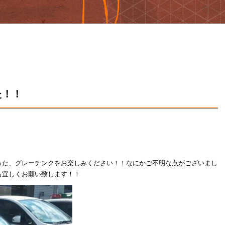
た！！
った、グレーチンクをお楽しみください！！なにかご不明な点がございまし
も宜しくお願い致します！！