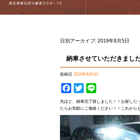
日別アーカイブ:
2019年8月5日
納車させていただきまし
投稿日
2019年8月5日
Facebook
Twitter
Line
先ほど、納車完了致しました！！お探しだ
たらお気軽にご連絡ください！！これから