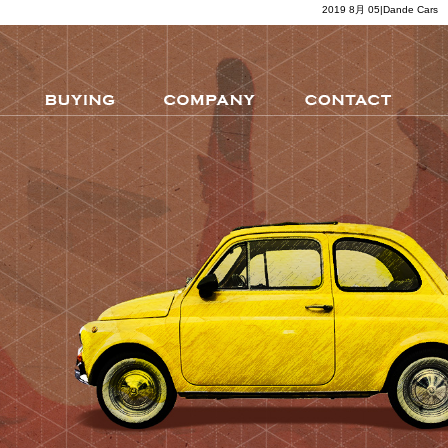
2019 8月 05|Dande Cars