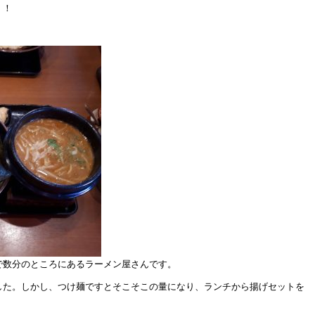
！！
！
で数分のところにあるラーメン屋さんです。
した。しかし、つけ麺ですとそこそこの量になり、ランチから揚げセットを