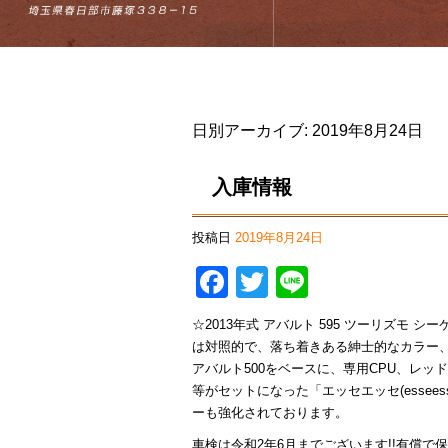
日別アーカイブ:
2019年8月24日
入庫情報
投稿日
2019年8月24日
Facebook
Twitter
Line
☆2013年式 アバルト 595 ツーリズモ
は対照的で、落ち着きある紳士的なカラー、
アバルト500をベースに、専用CPU、レッ
等がセットになった「エッセエッセ(essee
ーも強化されております。
車検は令和2年6月までございます!!有償で