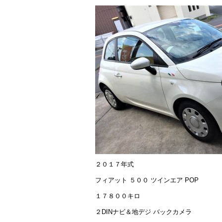
２０１７年式
フィアット ５００ ツインエア POP
１７８００キロ
２DINナビ＆地デジ バックカメラ