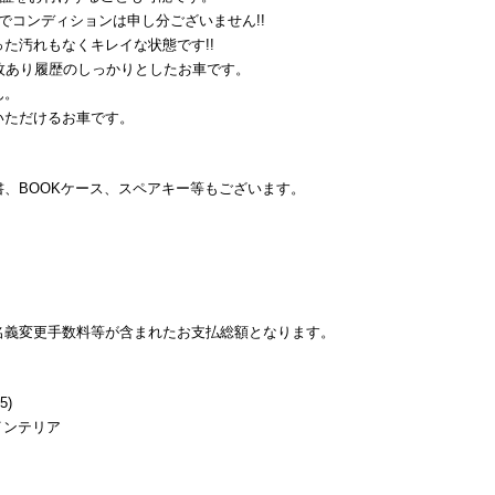
でコンディションは申し分ございません!!
た汚れもなくキレイな状態です!!
枚あり履歴のしっかりとしたお車です。
ん。
いただけるお車です。
、BOOKケース、スペアキー等もございます。
名義変更手数料等が含まれたお支払総額となります。
)
インテリア