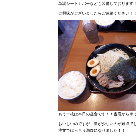
革調シートカバーなども装備しております
ご興味がございましたらご連絡ください！
もう一枚は本日の昼食です！！当店から車
おいしいのですが、量が少ないのが難点で
注文でばっちり満腹になりました！！