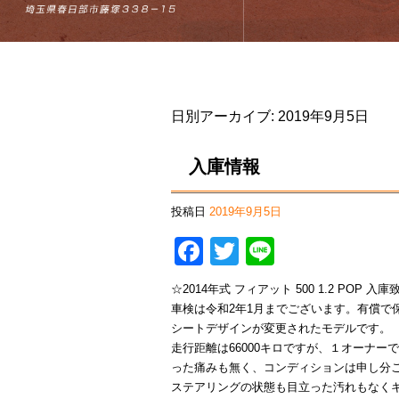
日別アーカイブ:
2019年9月5日
入庫情報
投稿日
2019年9月5日
Facebook
Twitter
Line
☆2014年式 フィアット 500 1.2 POP 
車検は令和2年1月までございます。有償で
シートデザインが変更されたモデルです。
走行距離は66000キロですが、１オーナ
った痛みも無く、コンディションは申し分
ステアリングの状態も目立った汚れもなくキ