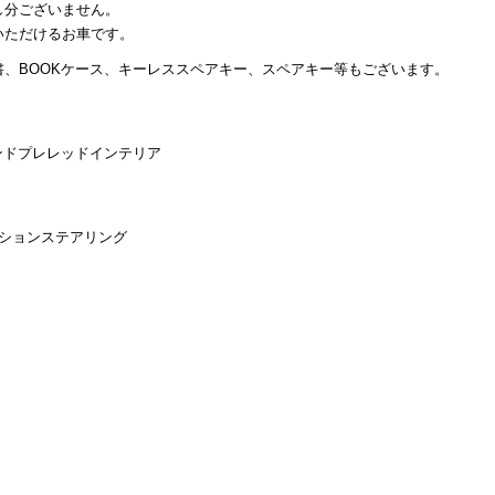
し分ございません。
いただけるお車です。
、BOOKケース、キーレススペアキー、スペアキー等もございます。
ンドプレレッドインテリア
ションステアリング