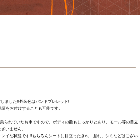
入庫致しました!!外装色はパンドプレレッド!!
保証をお付けすることも可能です。
ーで乗られていたお車ですので、ボディの艶もしっかりとあり、モール等の目立
ございません。
レイな状態です!!もちろんシートに目立ったきれ、擦れ、シミなどはござい