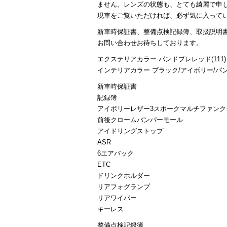
ません。レンズの状態も、とても綺麗で申
現車をご覧いただければ、必ず気に入って
新車時保証書、整備点検記録簿、取扱説明書
お問い合わせお待ちしております。
エクステリアカラー パンドプレレッド(111)
インテリアカラー ブラック/アイボリー/パ
新車時保証書
記録簿
アイボリーレザー3スポークマルチファンク
前後クロームバンパーモール
アイドリングストップ
ASR
6エアバック
ETC
ドリンクホルダー
リアフォグランプ
リアワイパー
キーレス
整備点検記録簿