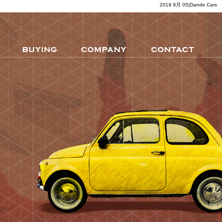
2019 9月 05|Dande Cars