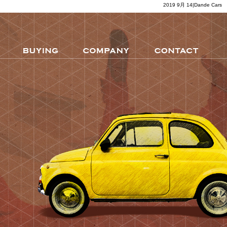
2019 9月 14|Dande Cars