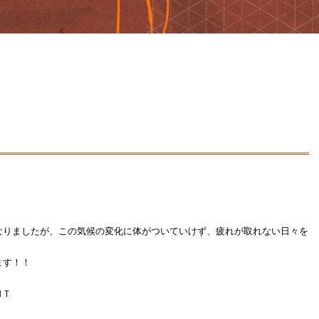
なりましたが、この気候の変化に体がついていけず、疲れが取れない日々を
ます！！
ＭＴ