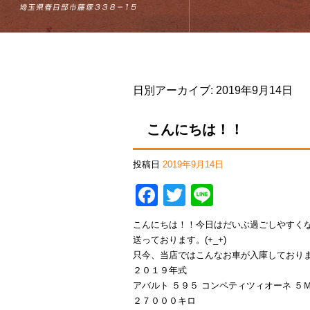
日別アーカイブ:
2019年9月14日
こんにちは！！
投稿日
2019年9月14日
Facebook
Twitter
Line
こんにちは！！今日はだいぶ過ごしやすく
送っております。(+_+)
只今、当店ではこんなお車が入庫しており
２０１９年式
アバルト ５９５ コンペティツィオーネ ５
２７０００キロ