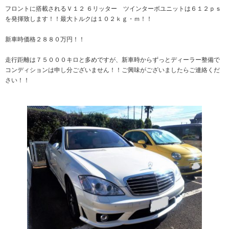
フロントに搭載されるＶ１２ ６リッター ツインターボユニットは６１２ｐｓ
を発揮致します！！最大トルクは１０２ｋｇ・ｍ！！
新車時価格２８８０万円！！
走行距離は７５０００キロと多めですが、新車時からずっとディーラー整備で
コンディションは申し分ございません！！ご興味がございましたらご連絡くだ
さい！！