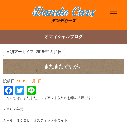
オフィシャルブログ
日別アーカイブ:
2019年12月1日
またまたですが。
投稿日
2019年12月1日
Facebook
Twitter
Line
こんにちは。またまた、フィアット以外のお車の入庫です。
２００７年式
ＡＭＧ Ｓ６５Ｌ ミスティックホワイト