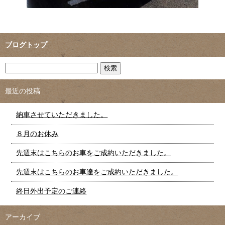
ブログトップ
最近の投稿
納車させていただきました。
８月のお休み
先週末はこちらのお車をご成約いただきました。
先週末はこちらのお車達をご成約いただきました。
終日外出予定のご連絡
アーカイブ