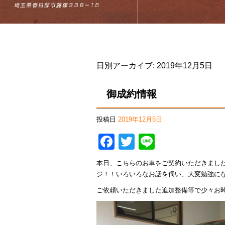
日別アーカイブ:
2019年12月5日
御成約情報
投稿日
2019年12月5日
Facebook
Twitter
Line
本日、こちらのお車をご契約いただきまし
ジ！！いろいろなお話を伺い、大変勉強に
ご依頼いただきました追加整備等で少々お