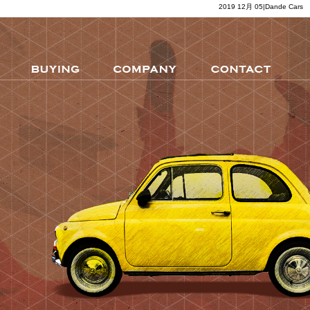
2019 12月 05|Dande Cars