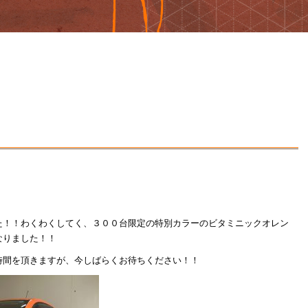
た！！わくわくしてく、３００台限定の特別カラーのビタミニックオレン
なりました！！
時間を頂きますが、今しばらくお待ちください！！