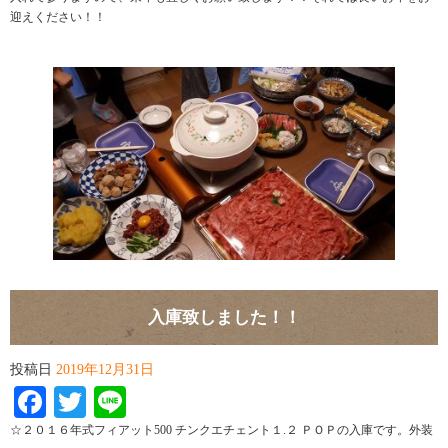
迎えください！！
入庫致しました！！
投稿日
2019年12月31日
Facebook
Twitter
Line
☆２０１６年式フィアット500 チンクエチェント１.２ ＰＯＰの入庫です。外装