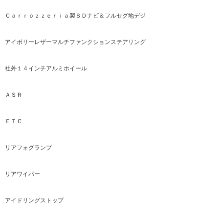
Ｃａｒｒｏｚｚｅｒｉａ製ＳＤナビ＆フルセグ地デジ
アイボリーレザーマルチファンクションステアリング
社外１４インチアルミホイール
ＡＳＲ
​​ＥＴＣ
リアフォグランプ
リアワイパー
アイドリングストップ