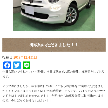
御成約いただきました！！
投稿日
2019年12月31日
Facebook
Twitter
Line
今日も寒いですね～。(>_<)昨日、本日は家族でお店の掃除、洗車等をしており
ます。
アップ遅れましたが、年末最終日の28日にこちらのお車をご成約いただきまし
た！！インエアユニットの５ＭＴで250台限定モデルです。バイクのようなサウ
ンドをＭＴで楽しめるモデルです！！年明けから納車整備等に取り掛かります
ので、今しばらくお持ちください！！