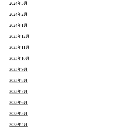
2024年3月
2024年2月
2024年1月
2023年12月
2023年11月
2023年10月
2023年9月
2023年8月
2023年7月
2023年6月
2023年5月
2023年4月