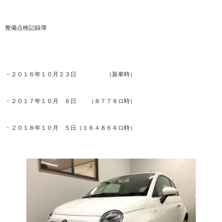
整備点検記録簿
・２０１６年１０月２３日 （新車時）
・２０１７年１０月 ６日 （８７７キロ時）
・２０１８年１０月 ５日（１６４８６キロ時）