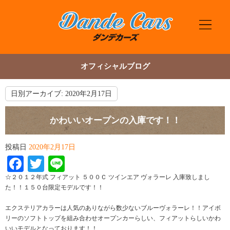
オフィシャルブログ
日別アーカイブ:
2020年2月17日
かわいいオープンの入庫です！！
投稿日
2020年2月17日
Facebook
Twitter
Line
☆２０１２年式 フィアット ５００Ｃ ツインエア ヴォラーレ 入庫致しまし
た！！１５０台限定モデルです！！
エクステリアカラーは人気のありながら数少ないブルーヴォラーレ！！アイボ
リーのソフトトップを組み合わせオープンカーらしい、フィアットらしいかわ
いいモデルとなっております！！