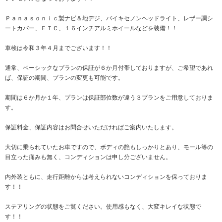
Ｐａｎａｓｏｎｉｃ製ナビ＆地デジ、バイキセノンヘッドライト、レザー調シ
ートカバー、ＥＴＣ、１６インチアルミホイールなどを装備！！
車検は令和３年４月までございます！！
通常、ベーシックなプランの保証が６か月付帯しておりますが、ご希望であれ
ば、保証の期間、プランの変更も可能です。
期間は６か月か１年、プランは保証部位数が違う３プランをご用意しておりま
す。
保証料金、保証内容はお問合せいただければご案内いたします。
大切に乗られていたお車ですので、ボディの艶もしっかりとあり、モール等の
目立った痛みも無く、コンディションは申し分ございません。
内外装ともに、走行距離からは考えられないコンディションを保っておりま
す！！
ステアリングの状態をご覧ください。使用感もなく、大変キレイな状態で
す！！