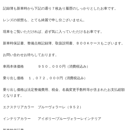
記録簿も新車時から下記の通り７枚あり履歴のしっかりとしたお車です。
レンズの状態も、とても綺麗で申し分ございません。
現車をご覧いただければ、必ず気に入っていただけるお車です。
新車時保証書、整備点検記録簿、取扱説明書、ＢＯＯＫケースもございます。
お問い合わせお待ちしております。
車両本体価格 ９５０，０００円（消費税込み）
乗り出し価格 １，０７２，０００円（消費税込み）
乗り出し価格は法定整備費用、税金、名義変更手数料等が含まれたお支払総額
となります。
エクステリアカラー ブルーヴォラーレ（９５２）
インテリアカラー アイボリー/ブルーヴォラーレインテリア