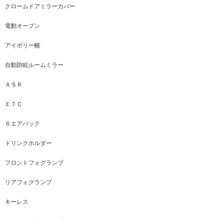
クロームドアミラーカバー
電動オープン
アイボリー幌
自動防眩ルームミラー
ＡＳＲ
ＥＴＣ
６エアバック
ドリンクホルダー
フロントフォグランプ
リアフォグランプ
キーレス