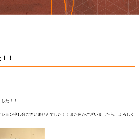
た！！
ました！！
ィション申し分ございませんでした！！また何かございましたら、よろしく