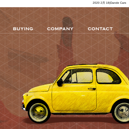
2020 2月 18|Dande Cars