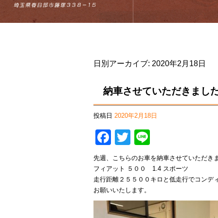
日別アーカイブ:
2020年2月18日
納車させていただきまし
投稿日
2020年2月18日
Facebook
Twitter
Line
先週、こちらのお車を納車させていただき
フィアット ５００ 1.4 スポーツ
走行距離２５５００キロと低走行でコンデ
お願いいたします。