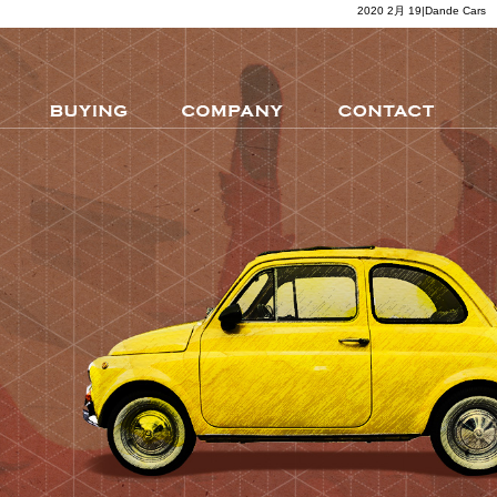
2020 2月 19|Dande Cars